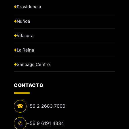
Providencia
Ñuñoa
Vitacura
La Reina
Santiago Centro
CONTACTO
☎
+56 2 2683 7000
✆
+56 9 6191 4334