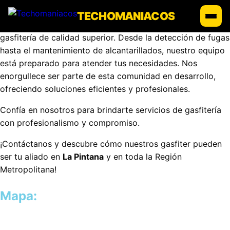
TECHOMANIACOS
Gasfiter en La Pintana llega a La Pintana con servicios de
gasfitería de calidad superior. Desde la detección de fugas
hasta el mantenimiento de alcantarillados, nuestro equipo
está preparado para atender tus necesidades. Nos
enorgullece ser parte de esta comunidad en desarrollo,
ofreciendo soluciones eficientes y profesionales.
Confía en nosotros para brindarte servicios de gasfitería
con profesionalismo y compromiso.
¡Contáctanos y descubre cómo nuestros gasfiter pueden
ser tu aliado en
La Pintana
y en toda la Región
Metropolitana!
Mapa: