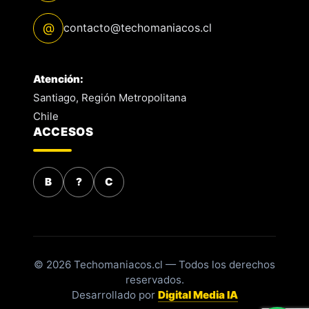
@
contacto@techomaniacos.cl
Atención:
Santiago, Región Metropolitana
Chile
ACCESOS
B
?
C
© 2026 Techomaniacos.cl — Todos los derechos
reservados.
Desarrollado por
Digital Media IA