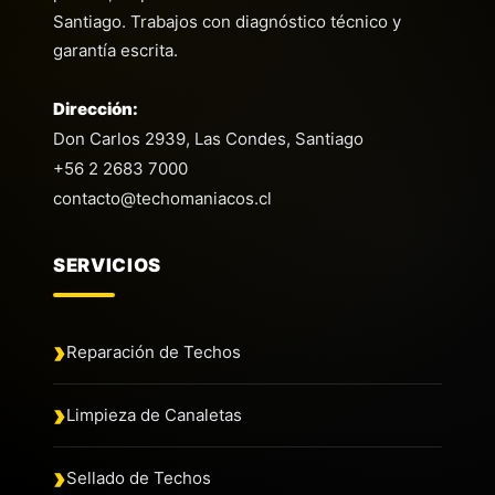
Santiago. Trabajos con diagnóstico técnico y
garantía escrita.
Dirección:
Don Carlos 2939, Las Condes, Santiago
+56 2 2683 7000
contacto@techomaniacos.cl
SERVICIOS
Reparación de Techos
Limpieza de Canaletas
Sellado de Techos