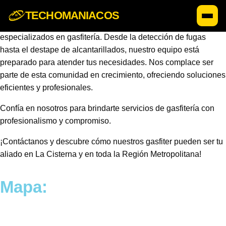
TECHOMANIACOS
Gasfiter en La Cisterna llega a La Cisterna con servicios
especializados en gasfitería. Desde la detección de fugas
hasta el destape de alcantarillados, nuestro equipo está
preparado para atender tus necesidades. Nos complace ser
parte de esta comunidad en crecimiento, ofreciendo soluciones
eficientes y profesionales.
Confía en nosotros para brindarte servicios de gasfitería con
profesionalismo y compromiso.
¡Contáctanos y descubre cómo nuestros gasfiter pueden ser tu
aliado en La Cisterna y en toda la Región Metropolitana!
Mapa: