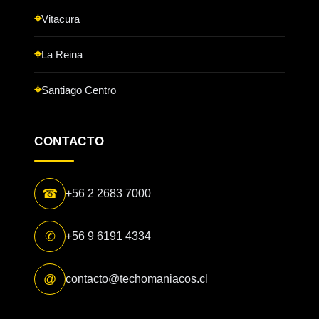
Vitacura
La Reina
Santiago Centro
CONTACTO
☎
+56 2 2683 7000
✆
+56 9 6191 4334
@
contacto@techomaniacos.cl