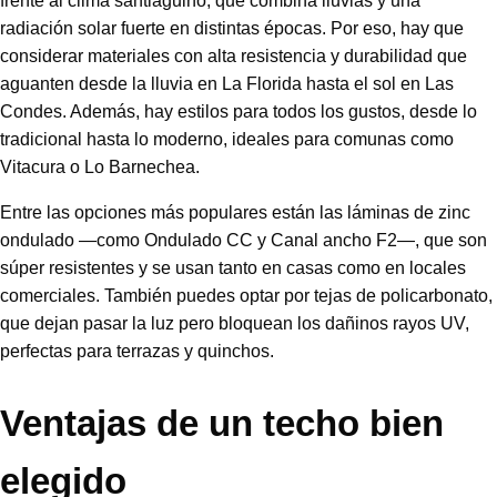
frente al clima santiaguino, que combina lluvias y una
radiación solar fuerte en distintas épocas. Por eso, hay que
considerar materiales con alta resistencia y durabilidad que
aguanten desde la lluvia en La Florida hasta el sol en Las
Condes. Además, hay estilos para todos los gustos, desde lo
tradicional hasta lo moderno, ideales para comunas como
Vitacura o Lo Barnechea.
Entre las opciones más populares están las láminas de zinc
ondulado —como Ondulado CC y Canal ancho F2—, que son
súper resistentes y se usan tanto en casas como en locales
comerciales. También puedes optar por tejas de policarbonato,
que dejan pasar la luz pero bloquean los dañinos rayos UV,
perfectas para terrazas y quinchos.
Ventajas de un techo bien
elegido