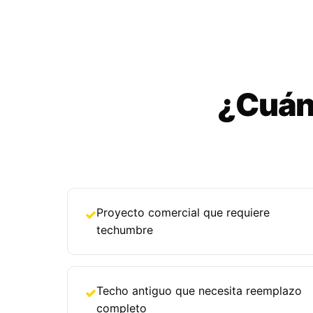
¿Cuánd
Proyecto comercial que requiere
✓
techumbre
Techo antiguo que necesita reemplazo
✓
completo