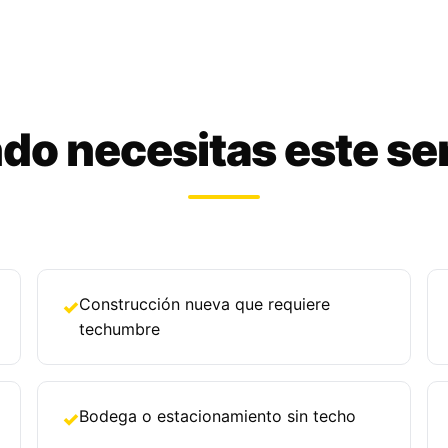
o necesitas este se
Construcción nueva que requiere
✓
techumbre
Bodega o estacionamiento sin techo
✓