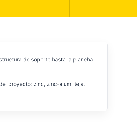
tructura de soporte hasta la plancha
l proyecto: zinc, zinc-alum, teja,