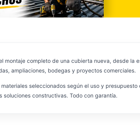
el montaje completo de una cubierta nueva, desde la es
ndas, ampliaciones, bodegas y proyectos comerciales.
materiales seleccionados según el uso y presupuesto de
s soluciones constructivas. Todo con garantía.