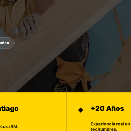
cnico
+20 Años
◆
Experiencia real en
techumbres.