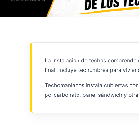
La instalación de techos comprende 
final. Incluye techumbres para vivie
Techomaniacos instala cubiertas con 
policarbonato, panel sándwich y otra