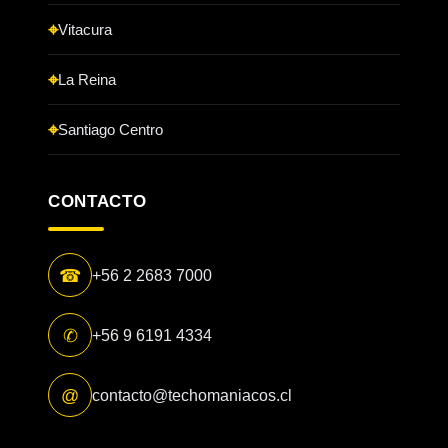
Vitacura
La Reina
Santiago Centro
CONTACTO
☎
+56 2 2683 7000
✆
+56 9 6191 4334
@
contacto@techomaniacos.cl