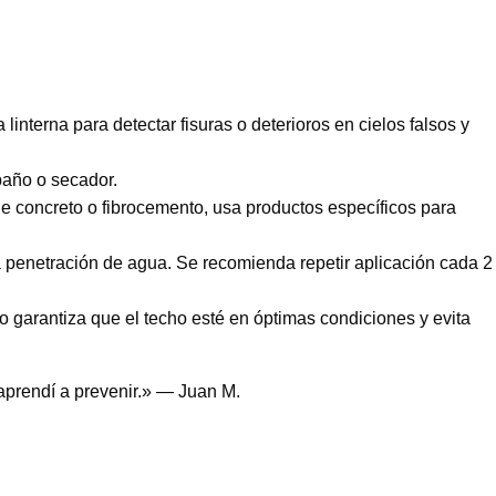
interna para detectar fisuras o deterioros en cielos falsos y
 paño o secador.
 de concreto o fibrocemento, usa productos específicos para
a penetración de agua. Se recomienda repetir aplicación cada 2
o garantiza que el techo esté en óptimas condiciones y evita
aprendí a prevenir.» — Juan M.