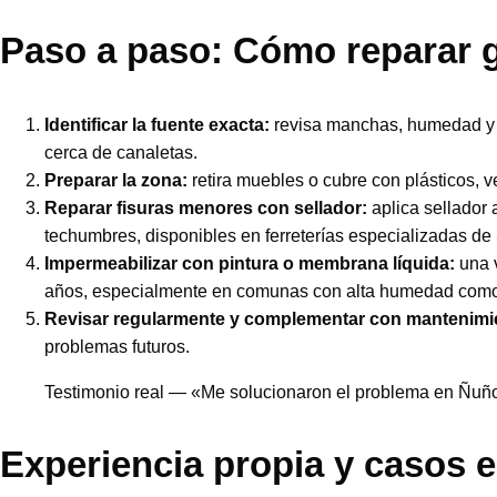
Paso a paso: Cómo reparar go
Identificar la fuente exacta:
revisa manchas, humedad y sal
cerca de canaletas.
Preparar la zona:
retira muebles o cubre con plásticos, v
Reparar fisuras menores con sellador:
aplica sellador 
techumbres, disponibles en ferreterías especializadas de
Impermeabilizar con pintura o membrana líquida:
una v
años, especialmente en comunas con alta humedad como
Revisar regularmente y complementar con mantenimie
problemas futuros.
Testimonio real — «Me solucionaron el problema en Ñuñoa
Experiencia propia y casos 