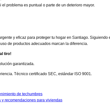
i el problema es puntual o parte de un deterioro mayor.
 urgente y eficaz para proteger tu hogar en Santiago. Siguiend
el uso de productos adecuados marcan la diferencia.
 tiro!
olución garantizada.
iencia. Técnico certificado SEC, estándar ISO 9001.
enimiento de techumbres
cos y recomendaciones para viviendas