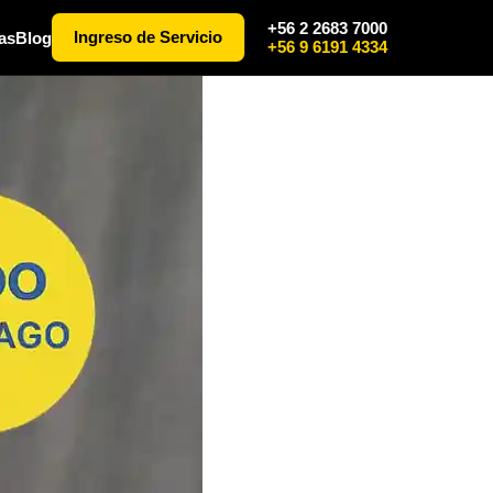
+56 2 2683 7000
Ingreso de Servicio
as
Blog
+56 9 6191 4334