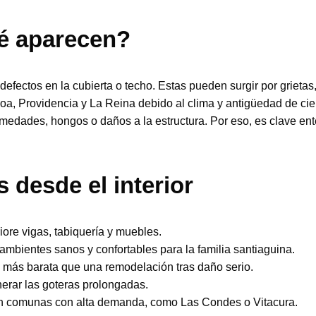
ué aparecen?
defectos en la cubierta o techo. Estas pueden surgir por grietas
Providencia y La Reina debido al clima y antigüedad de ciertas
humedades, hongos o daños a la estructura. Por eso, es clave ent
 desde el interior
iore vigas, tabiquería y muebles.
bientes sanos y confortables para la familia santiaguina.
 más barata que una remodelación tras daño serio.
erar las goteras prolongadas.
en comunas con alta demanda, como Las Condes o Vitacura.