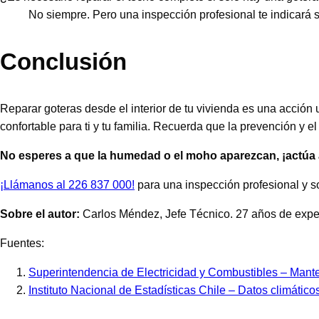
No siempre. Pero una inspección profesional te indicará s
Conclusión
Reparar goteras desde el interior de tu vivienda es una acción
confortable para ti y tu familia. Recuerda que la prevención y 
No esperes a que la humedad o el moho aparezcan, ¡actúa al
¡Llámanos al 226 837 000!
para una inspección profesional y s
Sobre el autor:
Carlos Méndez, Jefe Técnico. 27 años de exper
Fuentes:
Superintendencia de Electricidad y Combustibles – Mant
Instituto Nacional de Estadísticas Chile – Datos climáti