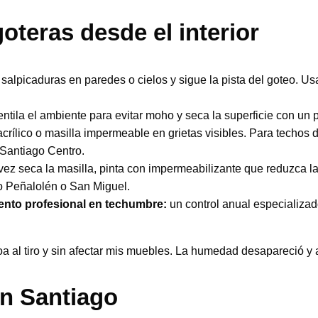
teras desde el interior
picaduras en paredes o cielos y sigue la pista del goteo. Usa l
entila el ambiente para evitar moho y seca la superficie con un
acrílico o masilla impermeable en grietas visibles. Para techos
 Santiago Centro.
ez seca la masilla, pinta con impermeabilizante que reduzca l
 Peñalolén o San Miguel.
nto profesional en techumbre:
un control anual especializad
 al tiro y sin afectar mis muebles. La humedad desapareció y 
en Santiago