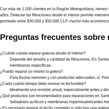
Con más de 1.200 clientes en la Región Metropolitana, hemos v
años. Detectar las filtraciones desde el interior permite inter
promedio entre $30.000 y $50.000 CLP, mucho más económico q
Preguntas frecuentes sobre 
¿Cuánto cuesta reparar goteras desde el interior?
Depende del tamaño y cantidad de filtraciones. En Santi
membranas específicas.
¿Puedo reparar yo mismo la gotera?
Para fisuras menores y con productos adecuados, sí. Pero
¿Cada cuánto tiempo debo revisar mi techumbre?
Idealmente una revisión anual, especialmente antes y des
¿Qué productos son recomendados para reparaciones en Sant
Selladores acrílicos y membranas impermeabilizantes hom
¿Es necesario reparar el techo completo si sólo hay una goter