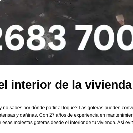
 interior de la vivienda
y no sabes por dónde partir al toque? Las goteras pueden conve
intensas y dañinas. Con 27 años de experiencia en mantenimien
r esas molestas goteras desde el interior de tu vivienda. Así e