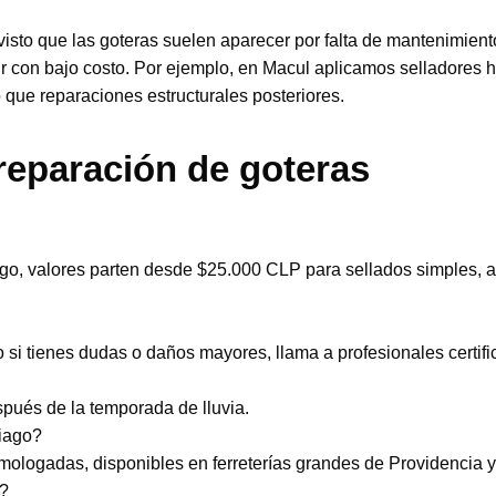
isto que las goteras suelen aparecer por falta de mantenimient
venir con bajo costo. Por ejemplo, en Macul aplicamos selladores
ue reparaciones estructurales posteriores.
reparación de goteras
ago, valores parten desde $25.000 CLP para sellados simples, 
 si tienes dudas o daños mayores, llama a profesionales certifi
pués de la temporada de lluvia.
iago?
ologadas, disponibles en ferreterías grandes de Providencia y
a?