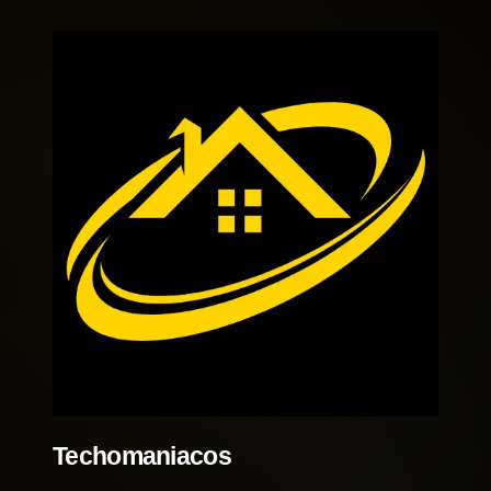
Techomaniacos