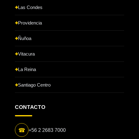
Las Condes
Providencia
Ñuñoa
Vitacura
La Reina
Santiago Centro
CONTACTO
☎
+56 2 2683 7000