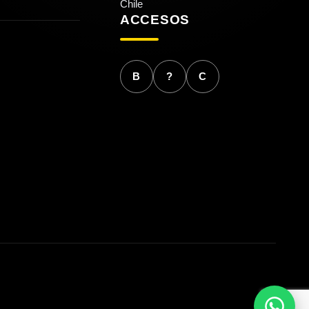
Chile
ACCESOS
B
?
C