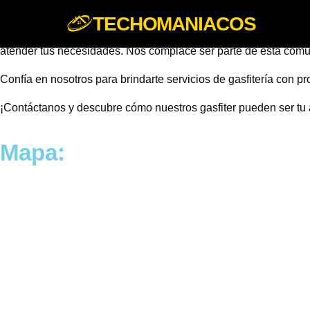
TECHOMANIACOS
Gasfiter en San Ramón llega a San Ramón con servicios especia
atender tus necesidades. Nos complace ser parte de esta comun
Confía en nosotros para brindarte servicios de gasfitería con 
¡Contáctanos y descubre cómo nuestros gasfiter pueden ser tu
Mapa: