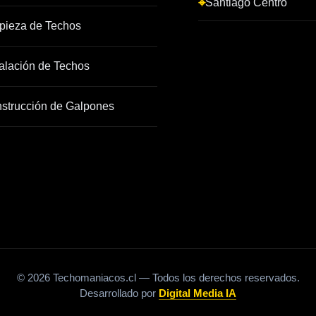
Santiago Centro
pieza de Techos
talación de Techos
strucción de Galpones
© 2026 Techomaniacos.cl — Todos los derechos reservados.
Desarrollado por
Digital Media IA