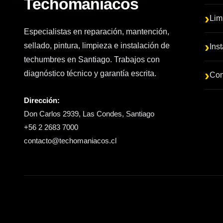
Techomaniacos
Lim
Especialistas en reparación, mantención,
sellado, pintura, limpieza e instalación de
Ins
techumbres en Santiago. Trabajos con
diagnóstico técnico y garantía escrita.
Con
Dirección:
Don Carlos 2939, Las Condes, Santiago
+56 2 2683 7000
contacto@techomaniacos.cl